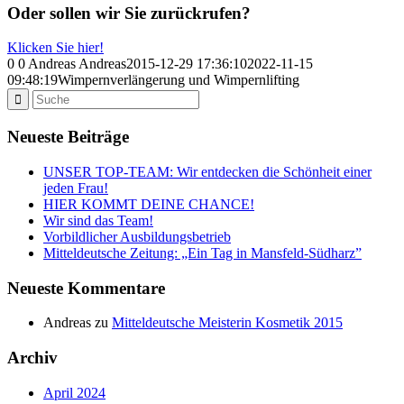
Oder s
ollen wir Sie zurückrufen?
Klicken Sie hier!
0
0
Andreas
Andreas
2015-12-29 17:36:10
2022-11-15
09:48:19
Wimpernverlängerung und Wimpernlifting
Neueste Beiträge
UNSER TOP-TEAM: Wir entdecken die Schönheit einer
jeden Frau!
HIER KOMMT DEINE CHANCE!
Wir sind das Team!
Vorbildlicher Ausbildungsbetrieb
Mitteldeutsche Zeitung: „Ein Tag in Mansfeld-Südharz”
Neueste Kommentare
Andreas
zu
Mitteldeutsche Meisterin Kosmetik 2015
Archiv
April 2024