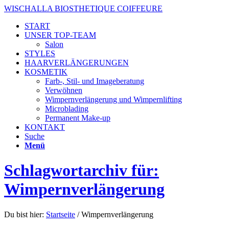
WISCHALLA BIOSTHETIQUE COIFFEURE
START
UNSER TOP-TEAM
Salon
STYLES
HAARVERLÄNGERUNGEN
KOSMETIK
Farb-, Stil- und Imageberatung
Verwöhnen
Wimpernverlängerung und Wimpernlifting
Microblading
Permanent Make-up
KONTAKT
Suche
Menü
Schlagwortarchiv für:
Wimpernverlängerung
Du bist hier:
Startseite
/
Wimpernverlängerung