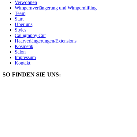
Verwöhnen
Wimpernverlängerung und Wimpernlifting
Team
Start
Über uns
Styles
Calligraphy Cut
Haarverlängerungen/Extensions
Kosmetik
Salon
Impressum
Kontakt
SO FINDEN SIE UNS: