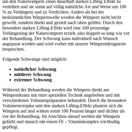
um den Naturwimpern einen dauerhaft starken Lifting Effekt zu
verleihen und sie somit auf völlig natürliche Art und Weise um 100
% zu Verlängern und zu Verdichten. Anders als bei der
herkömmlichen Wimpernwelle werden die Wimpern nicht leicht
gewellt, sondern direkt und gezielt nach oben geliftet. Durch den
besonders starken Lifting-Effekt wird eine 100 prozentige
Verlängerung der Naturwimpern erzielt, also doppelt so lang wie vor
der Behandlung. Der Schwung kann individuell nach Wunsch
angepasst werden und wird vorher mit unserer Wimperndesignerin
besprochen.
Folgende Schwünge sind möglich:
natürlicher Schwung
mittlerer Schwung
extremer Schwung
Während der Behandlung werden die Wimpern direkt am
Wimpernkranz mit einer speziellen Technik angehoben und mit
verschiedenen Volumenpräparaten behandelt. Durch die besondere
Volumenrezeptur und den starken Lifting-Effekt plustern sich die
Wimpern auf und wirken somit 100 Prozent länger und dichter als
vor der Behandlung. Im Anschluss darauf werden die Wimpern
gefärbt und danach mit einem Öl – Vitaminkomplex reichhaltig
gepflegt.