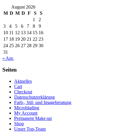
August 2026
M
D
M
D
F
S
S
1
2
3
4
5
6
7
8
9
10
11
12
13
14
15
16
17
18
19
20
21
22
23
24
25
26
27
28
29
30
31
« Apr.
Seiten
Aktuelles
Cart
Checkout
Datenschutzerklärung
Farb-, Stil- und Imageberatung
Microblading
My Account
Permanent Make-up
Shop
Unser Top-Team