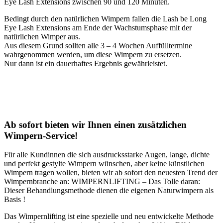
Eye Lash Extensions zwischen 90 und 120 Minuten.
Bedingt durch den natürlichen Wimpern fallen die Lash be Long
Eye Lash Extensions am Ende der Wachstumsphase mit der
natürlichen Wimper aus.
Aus diesem Grund sollten alle 3 – 4 Wochen Auffülltermine
wahrgenommen werden, um diese Wimpern zu ersetzen.
Nur dann ist ein dauerhaftes Ergebnis gewährleistet.
Ab sofort bieten wir Ihnen einen zusätzlichen
Wimpern-Service!
Für alle Kundinnen die sich ausdrucksstarke Augen, lange, dichte
und perfekt gestylte Wimpern wünschen, aber keine künstlichen
Wimpern tragen wollen, bieten wir ab sofort den neuesten Trend der
Wimpernbranche an: WIMPERNLIFTING – Das Tolle daran:
Dieser Behandlungsmethode dienen die eigenen Naturwimpern als
Basis !
Das Wimpernlifting ist eine spezielle und neu entwickelte Methode