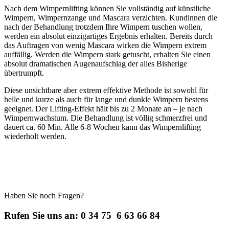
Nach dem Wimpernlifting können Sie vollständig auf künstliche
Wimpern, Wimpernzange und Mascara verzichten. Kundinnen die
nach der Behandlung trotzdem Ihre Wimpern tuschen wollen,
werden ein absolut einzigartiges Ergebnis erhalten. Bereits durch
das Auftragen von wenig Mascara wirken die Wimpern extrem
auffällig. Werden die Wimpern stark getuscht, erhalten Sie einen
absolut dramatischen Augenaufschlag der alles Bisherige
übertrumpft.
Diese unsichtbare aber extrem effektive Methode ist sowohl für
helle und kurze als auch für lange und dunkle Wimpern bestens
geeignet. Der Lifting-Effekt hält bis zu 2 Monate an – je nach
Wimpernwachstum. Die Behandlung ist völlig schmerzfrei und
dauert ca. 60 Min. Alle 6-8 Wochen kann das Wimpernlifting
wiederholt werden.
Haben Sie noch Fragen?
Rufen Sie uns an:
0 34 75 6 63 66 84