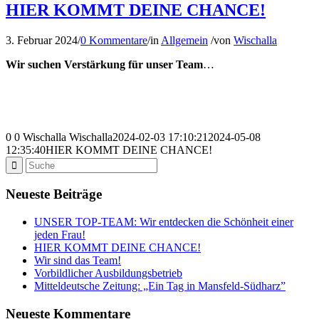
HIER KOMMT DEINE CHANCE!
3. Februar 2024
/
0 Kommentare
/
in
Allgemein
/
von
Wischalla
Wir suchen Verstärkung für unser Team
…
0
0
Wischalla
Wischalla
2024-02-03 17:10:21
2024-05-08
12:35:40
HIER KOMMT DEINE CHANCE!
Neueste Beiträge
UNSER TOP-TEAM: Wir entdecken die Schönheit einer
jeden Frau!
HIER KOMMT DEINE CHANCE!
Wir sind das Team!
Vorbildlicher Ausbildungsbetrieb
Mitteldeutsche Zeitung: „Ein Tag in Mansfeld-Südharz”
Neueste Kommentare