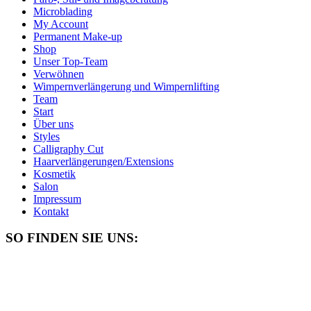
Microblading
My Account
Permanent Make-up
Shop
Unser Top-Team
Verwöhnen
Wimpernverlängerung und Wimpernlifting
Team
Start
Über uns
Styles
Calligraphy Cut
Haarverlängerungen/Extensions
Kosmetik
Salon
Impressum
Kontakt
SO FINDEN SIE UNS: