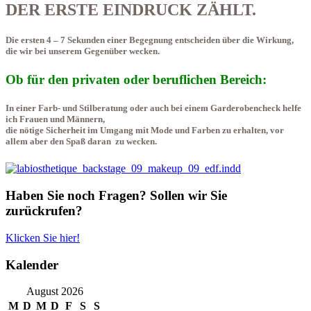
DER ERSTE EINDRUCK ZÄHLT.
Die ersten 4 – 7 Sekunden einer Begegnung entscheiden über die Wirkung,
die wir bei unserem Gegenüber wecken.
Ob für den privaten oder beruflichen Bereich:
In einer Farb- und Stilberatung oder auch bei einem Garderobencheck helfe
ich Frauen und Männern,
die nötige Sicherheit im Umgang mit Mode und Farben zu erhalten, vor
allem aber den Spaß daran zu wecken.
Haben Sie noch Fragen? Sollen wir Sie
zurückrufen?
Klicken Sie hier!
Kalender
August 2026
M
D
M
D
F
S
S