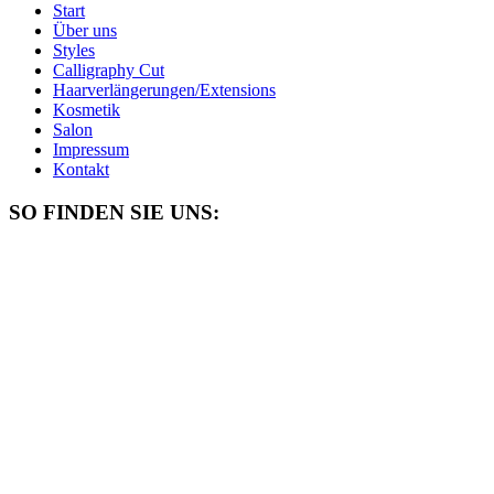
Start
Über uns
Styles
Calligraphy Cut
Haarverlängerungen/Extensions
Kosmetik
Salon
Impressum
Kontakt
SO FINDEN SIE UNS: