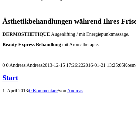
Ästhetikbehandlungen während Ihres Frise
DERMOSTHETIQUE
Augenlifting / mit Energiepunktmassage.
Beauty Express Behandlung
mit Aromatherapie.
0
0
Andreas
Andreas
2013-12-15 17:26:22
2016-01-21 13:25:05
Kosme
Start
1. April 2013
/
0 Kommentare
/
von
Andreas