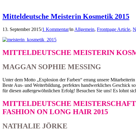
Mitteldeutsche Meisterin Kosmetik 2015
13. September 2015
/
1 Kommentar
/
in
Allgemein
,
Frontpage Article
,
N
MITTELDEUTSCHE MEISTERIN KOSM
MAGGAN SOPHIE MESSING
Unter dem Motto „Explosion der Farben“ errang unsere Mitarbeiterin
Beste Aus- und Weiterbildung, perfektes handwerkliches Geschick so
für diesen außergewöhnlichen Erfolg! Besuchen Sie uns! Es lohnt sic
MITTELDEUTSCHE MEISTERSCHAFT 
FASHION ON LONG HAIR 2015
NATHALIE JÖRKE