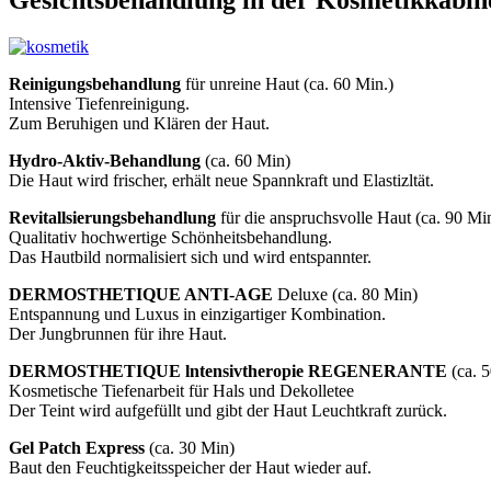
Gesichtsbehandlung in der Kosmetikkabin
Reinigungsbehandlung
für unreine Haut (ca. 60 Min.)
Intensive Tiefenreinigung.
Zum Beruhigen und Klären der Haut.
Hydro-Aktiv-Behandlung
(ca. 60 Min)
Die Haut wird frischer, erhält neue Spannkraft und Elastizltät.
Revitallsierungsbehandlung
für die anspruchsvolle Haut (ca. 90 Mi
Qualitativ hochwertige Schönheitsbehandlung.
Das Hautbild normalisiert sich und wird entspannter.
DERMOSTHETIQUE ANTI-AGE
Deluxe (ca. 80 Min)
Entspannung und Luxus in einzigartiger Kombination.
Der Jungbrunnen für ihre Haut.
DERMOSTHETIQUE lntensivtheropie REGENERANTE
(ca. 
Kosmetische Tiefenarbeit für Hals und Dekolletee
Der Teint wird aufgefüllt und gibt der Haut Leuchtkraft zurück.
Gel Patch Express
(ca. 30 Min)
Baut den Feuchtigkeitsspeicher der Haut wieder auf.