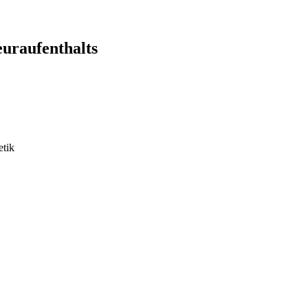
uraufenthalts
tik