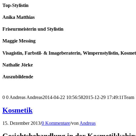
Top-Stylistin
Anika Matthias
Friseurmeisterin und Stylistin
Maggie Messing
Visagistin, Farbstil- & Imageberaterin, Wimpernstylistin, Kosmet
Nathalie Jörke
Auszubildende
0
0
Andreas
Andreas
2014-04-22 10:56:58
2015-12-29 17:49:11
Team
Kosmetik
15. Dezember 2013
/
0 Kommentare
/
von
Andreas