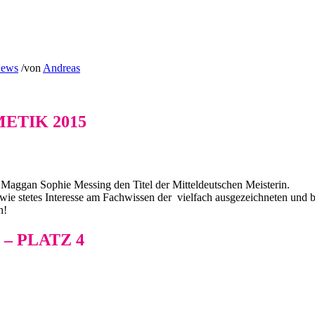
ews
/
von
Andreas
ETIK 2015
 Maggan Sophie Messing den Titel der Mitteldeutschen Meisterin.
wie stetes Interesse am Fachwissen der vielfach ausgezeichneten und 
h!
– PLATZ 4