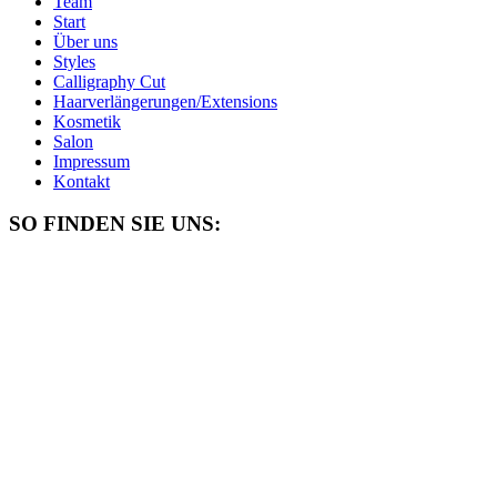
Team
Start
Über uns
Styles
Calligraphy Cut
Haarverlängerungen/Extensions
Kosmetik
Salon
Impressum
Kontakt
SO FINDEN SIE UNS: