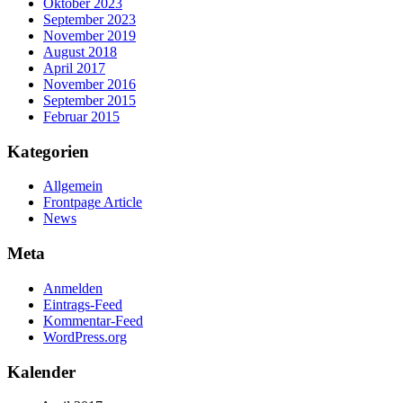
Oktober 2023
September 2023
November 2019
August 2018
April 2017
November 2016
September 2015
Februar 2015
Kategorien
Allgemein
Frontpage Article
News
Meta
Anmelden
Eintrags-Feed
Kommentar-Feed
WordPress.org
Kalender