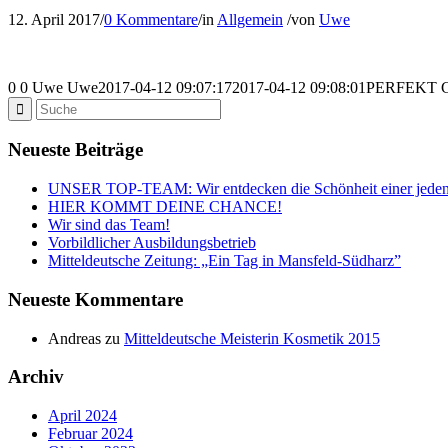
12. April 2017
/
0 Kommentare
/
in
Allgemein
/
von
Uwe
0
0
Uwe
Uwe
2017-04-12 09:07:17
2017-04-12 09:08:01
PERFEKT 
Neueste Beiträge
UNSER TOP-TEAM: Wir entdecken die Schönheit einer jeden
HIER KOMMT DEINE CHANCE!
Wir sind das Team!
Vorbildlicher Ausbildungsbetrieb
Mitteldeutsche Zeitung: „Ein Tag in Mansfeld-Südharz”
Neueste Kommentare
Andreas
zu
Mitteldeutsche Meisterin Kosmetik 2015
Archiv
April 2024
Februar 2024